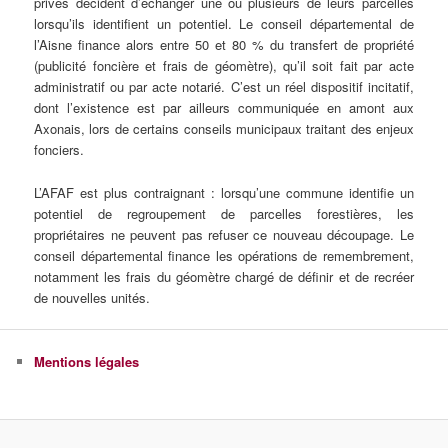
privés décident d’échanger une ou plusieurs de leurs parcelles
lorsqu’ils identifient un potentiel. Le conseil départemental de
l’Aisne finance alors entre 50 et 80 % du transfert de propriété
(publicité foncière et frais de géomètre), qu’il soit fait par acte
administratif ou par acte notarié. C’est un réel dispositif incitatif,
dont l’existence est par ailleurs communiquée en amont aux
Axonais, lors de certains conseils municipaux traitant des enjeux
fonciers.
L’AFAF est plus contraignant : lorsqu’une commune identifie un
potentiel de regroupement de parcelles forestières, les
propriétaires ne peuvent pas refuser ce nouveau découpage. Le
conseil départemental finance les opérations de remembrement,
notamment les frais du géomètre chargé de définir et de recréer
de nouvelles unités.
Mentions légales