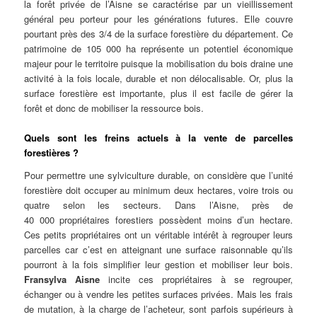
la forêt privée de l’Aisne se caractérise par un vieillissement
général peu porteur pour les générations futures. Elle couvre
pourtant près des 3/4 de la surface forestière du département. Ce
patrimoine de 105 000 ha représente un potentiel économique
majeur pour le territoire puisque la mobilisation du bois draine une
activité à la fois locale, durable et non délocalisable. Or, plus la
surface forestière est importante, plus il est facile de gérer la
forêt et donc de mobiliser la ressource bois.
Quels sont les freins actuels à la vente de parcelles
forestières ?
Pour permettre une sylviculture durable, on considère que l’unité
forestière doit occuper au minimum deux hectares, voire trois ou
quatre selon les secteurs. Dans l’Aisne, près de
40 000 propriétaires forestiers possèdent moins d’un hectare.
Ces petits propriétaires ont un véritable intérêt à regrouper leurs
parcelles car c’est en atteignant une surface raisonnable qu’ils
pourront à la fois simplifier leur gestion et mobiliser leur bois.
Fransylva Aisne
incite ces propriétaires à se regrouper,
échanger ou à vendre les petites surfaces privées. Mais les frais
de mutation, à la charge de l’acheteur, sont parfois supérieurs à