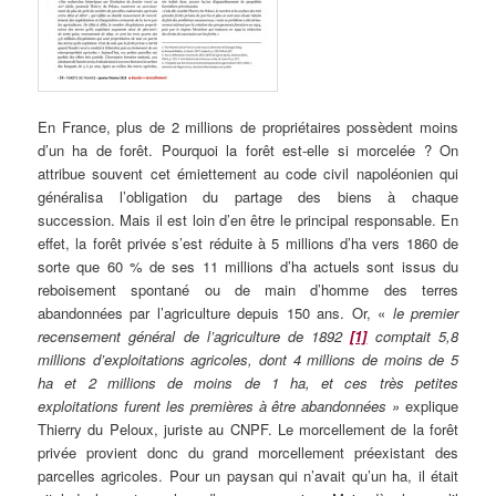
En France, plus de 2 millions de propriétaires possèdent moins
d’un ha de forêt. Pourquoi la forêt est-elle si morcelée ? On
attribue souvent cet émiettement au code civil napoléonien qui
généralisa l’obligation du partage des biens à chaque
succession. Mais il est loin d’en être le principal responsable. En
effet, la forêt privée s’est réduite à 5 millions d’ha vers 1860 de
sorte que 60 % de ses 11 millions d’ha actuels sont issus du
reboisement spontané ou de main d’homme des terres
abandonnées par l’agriculture depuis 150 ans. Or, «
le premier
recensement général de l’agriculture de 1892
[1]
comptait 5,8
millions d’exploitations agricoles, dont 4 millions de moins de 5
ha et 2 millions de moins de 1 ha, et ces très petites
exploitations furent les premières à être abandonnées »
explique
Thierry du Peloux, juriste au CNPF. Le morcellement de la forêt
privée provient donc du grand morcellement préexistant des
parcelles agricoles. Pour un paysan qui n’avait qu’un ha, il était