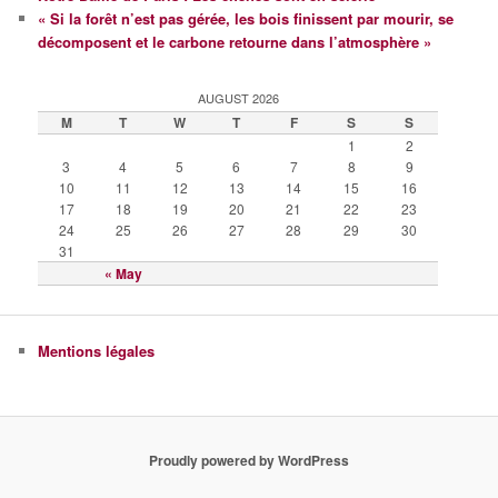
« Si la forêt n’est pas gérée, les bois finissent par mourir, se
décomposent et le carbone retourne dans l’atmosphère »
AUGUST 2026
M
T
W
T
F
S
S
1
2
3
4
5
6
7
8
9
10
11
12
13
14
15
16
17
18
19
20
21
22
23
24
25
26
27
28
29
30
31
« May
Mentions légales
Proudly powered by WordPress