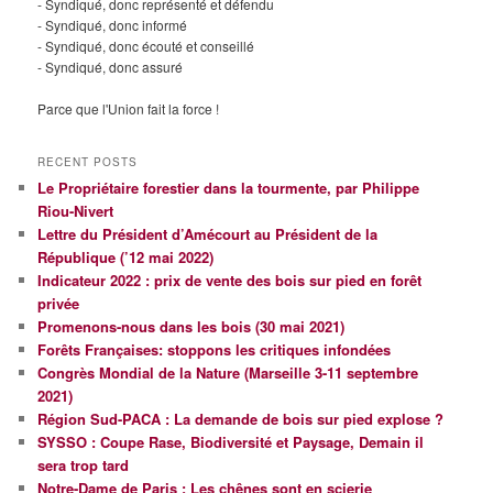
- Syndiqué, donc représenté et défendu
- Syndiqué, donc informé
- Syndiqué, donc écouté et conseillé
- Syndiqué, donc assuré
Parce que l'Union fait la force !
RECENT POSTS
Le Propriétaire forestier dans la tourmente, par Philippe
Riou-Nivert
Lettre du Président d’Amécourt au Président de la
République (’12 mai 2022)
Indicateur 2022 : prix de vente des bois sur pied en forêt
privée
Promenons-nous dans les bois (30 mai 2021)
Forêts Françaises: stoppons les critiques infondées
Congrès Mondial de la Nature (Marseille 3-11 septembre
2021)
Région Sud-PACA : La demande de bois sur pied explose ?
SYSSO : Coupe Rase, Biodiversité et Paysage, Demain il
sera trop tard
Notre-Dame de Paris : Les chênes sont en scierie