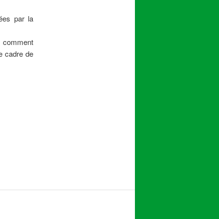
ées par la
 comment
le cadre de