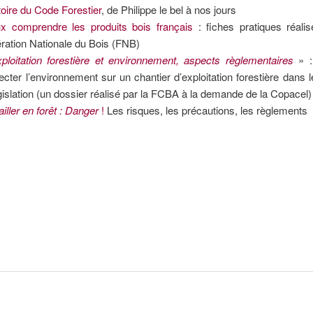
stoire du Code Forestier
, de Philippe le bel à nos jours
x comprendre les produits bois français
: fiches pratiques réalis
ration Nationale du Bois (FNB)
ploitation forestière et environnement, aspects règlementaires
» :
ecter l’environnement sur un chantier d’exploitation forestière dans 
égislation (un dossier réalisé par la FCBA à la demande de la Copacel)
ailler en forêt : Danger
!
Les risques, les précautions, les règlements