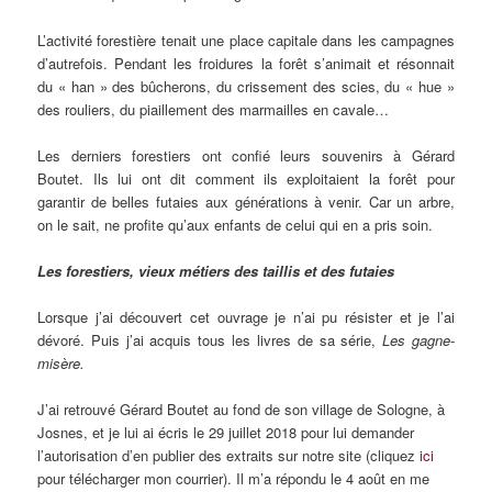
L’activité forestière tenait une place capitale dans les campagnes
d’autrefois. Pendant les froidures la forêt s’animait et résonnait
du « han » des bûcherons, du crissement des scies, du « hue »
des rouliers, du piaillement des marmailles en cavale…
Les derniers forestiers ont confié leurs souvenirs à Gérard
Boutet. Ils lui ont dit comment ils exploitaient la forêt pour
garantir de belles futaies aux générations à venir. Car un arbre,
on le sait, ne profite qu’aux enfants de celui qui en a pris soin.
Les forestiers, vieux métiers des taillis et des futaies
Lorsque j’ai découvert cet ouvrage je n’ai pu résister et je l’ai
dévoré. Puis j’ai acquis tous les livres de sa série,
Les gagne-
misère.
J’ai retrouvé Gérard Boutet au fond de son village de Sologne, à
Josnes, et je lui ai écris le 29 juillet 2018 pour lui demander
l’autorisation d’en publier des extraits sur notre site (cliquez
ici
pour télécharger mon courrier). Il m’a répondu le 4 août en me