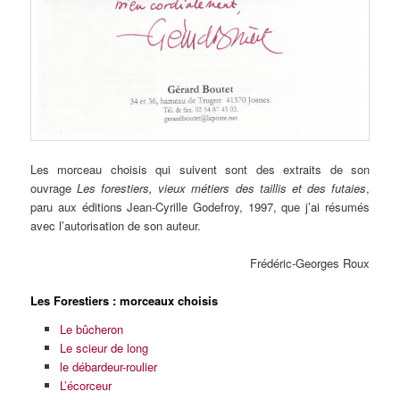
Les morceau choisis qui suivent sont des extraits de son
ouvrage
Les forestiers, vieux métiers des taillis et des futaies
,
paru aux éditions Jean-Cyrille Godefroy, 1997, que j’ai résumés
avec l’autorisation de son auteur.
Frédéric-Georges Roux
Les Forestiers : morceaux choisis
Le bûcheron
Le scieur de long
le débardeur-roulier
L’écorceur