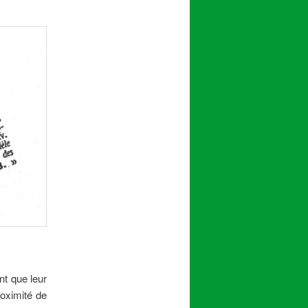
nt que leur
roximité de