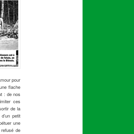
’amour pour
une flache
ut : de nos
imiter ces
ortir de la
 d’un petit
rpétuer une
t refusé de