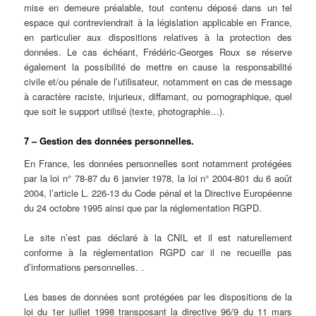
mise en demeure préalable, tout contenu déposé dans un tel
espace qui contreviendrait à la législation applicable en France,
en particulier aux dispositions relatives à la protection des
données. Le cas échéant, Frédéric-Georges Roux se réserve
également la possibilité de mettre en cause la responsabilité
civile et/ou pénale de l’utilisateur, notamment en cas de message
à caractère raciste, injurieux, diffamant, ou pornographique, quel
que soit le support utilisé (texte, photographie…).
7 – Gestion des données personnelles.
En France, les données personnelles sont notamment protégées
par la loi n° 78-87 du 6 janvier 1978, la loi n° 2004-801 du 6 août
2004, l’article L. 226-13 du Code pénal et la Directive Européenne
du 24 octobre 1995 ainsi que par la réglementation RGPD.
Le site n’est pas déclaré à la CNIL et il est naturellement
conforme à la réglementation RGPD car il ne recueille pas
d’informations personnelles. .
Les bases de données sont protégées par les dispositions de la
loi du 1er juillet 1998 transposant la directive 96/9 du 11 mars