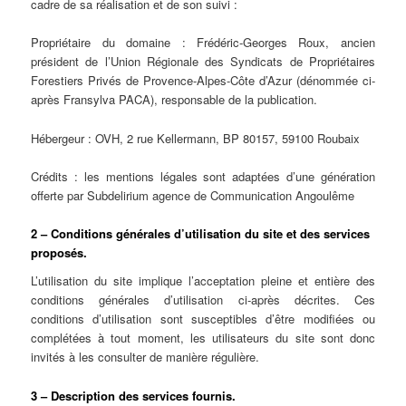
cadre de sa réalisation et de son suivi :
Propriétaire du domaine : Frédéric-Georges Roux, ancien
président de l’Union Régionale des Syndicats de Propriétaires
Forestiers Privés de Provence-Alpes-Côte d’Azur (dénommée ci-
après Fransylva PACA), responsable de la publication.
Hébergeur : OVH, 2 rue Kellermann, BP 80157, 59100 Roubaix
Crédits : les mentions légales sont adaptées d’une génération
offerte par Subdelirium agence de Communication Angoulême
2 – Conditions générales d’utilisation du site et des services
proposés.
L’utilisation du site implique l’acceptation pleine et entière des
conditions générales d’utilisation ci-après décrites. Ces
conditions d’utilisation sont susceptibles d’être modifiées ou
complétées à tout moment, les utilisateurs du site sont donc
invités à les consulter de manière régulière.
3 – Description des services fournis.