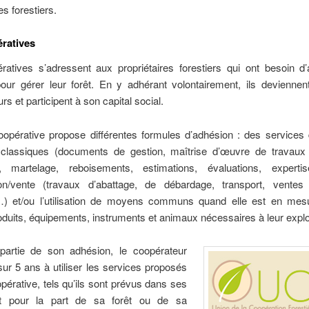
es forestiers.
ratives
ratives s’adressent aux propriétaires forestiers qui ont besoin d’
pour gérer leur forêt. En y adhérant volontairement, ils deviennen
rs et participent à son capital social.
opérative propose différentes formules d’adhésion : des services 
e classiques (documents de gestion, maîtrise d’œuvre de travaux f
, martelage, reboisements, estimations, évaluations, experti
ation/vente (travaux d’abattage, de débardage, transport, ventes
) et/ou l’utilisation de moyens communs quand elle est en mes
roduits, équipements, instruments et animaux nécessaires à leur explo
partie de son adhésion, le coopérateur
ur 5 ans à utiliser les services proposés
pérative, tels qu’ils sont prévus dans ses
et pour la part de sa forêt ou de sa