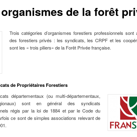
 organismes de la forêt pr
Trois catégories d’organismes forestiers professionnels sont 
des forestiers privés : les syndicats, les CRPF et les coopér
sont les « trois piliers» de la Forêt Privée française.
cats de Propriétaires Forestiers
cats départementaux (ou multi-départementaux,
égionaux) sont en général des syndicats
nnels régis par la loi de 1884 et par le Code du
arfois ce sont de simples associations relevant de
901.