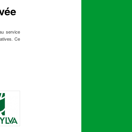
ivée
au service
atives. Ce