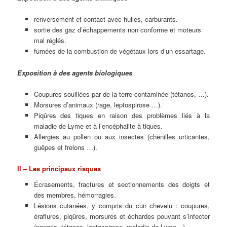
renversement et contact avec huiles, carburants.
sortie des gaz d’échappements non conforme et moteurs
mal réglés.
fumées de la combustion de végétaux lors d’un essartage.
Exposition à des agents biologiques
Coupures souillées par de la terre contaminée (tétanos, …).
Morsures d’animaux (rage, leptospirose …).
Piqûres des tiques en raison des problèmes liés à la
maladie de Lyme et à l’encéphalite à tiques.
Allergies au pollen ou aux insectes (chenilles urticantes,
guêpes et frelons …).
II – Les principaux risques
Écrasements, fractures et sectionnements des doigts et
des membres, hémorragies.
Lésions cutanées, y compris du cuir chevelu : coupures,
éraflures, piqûres, morsures et échardes pouvant s’infecter
(panaris, tétanos, leptospirose, maladie de Lyme…).