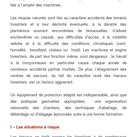
liés à l’emploi des machines.
Les risques naturels sont liés au caractère accidenté des terrains
forestiers et à leur déclivité éventuelle, à la densité des
plantations souvent encombrées de broussailles, d’arbres
enchevêtrés ou cassés, aux difficultés d’accès, à la visibilité
réduite et à la difficulté des conditions climatiques (vent,
humidité, brouillard, chaleur ou froid). Les machines et engins
forestiers, de part leur fonction même, sont dangereux : le travail
à la tronçonneuse en particulier cause chaque année de
nombreux accidents parfois mortels. De plus, l’éloignement des
centres de secours, du fait du caractère isolé des travaux
forestiers, est un facteur aggravant.
Un équipement de protection adapté est indispensable, ainsi que
des pratiques gestuelles appropriées, une organisation
rationnelle des chantiers, des techniques d’abattage, de
débardage ou d’élagage éprouvées suite à une bonne formation.
I – Les situations à risque
Les travaux en forêt expose les forestiers à de nombreuses