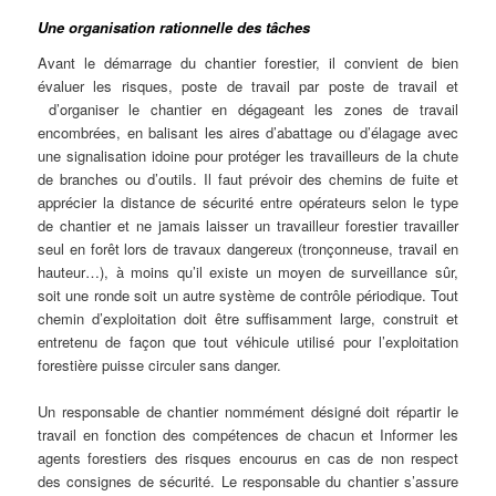
Une organisation rationnelle des tâches
Avant le démarrage du chantier forestier, il convient de bien
évaluer les risques, poste de travail par poste de travail et
d’organiser le chantier en dégageant les zones de travail
encombrées, en balisant les aires d’abattage ou d’élagage avec
une signalisation idoine pour protéger les travailleurs de la chute
de branches ou d’outils. Il faut prévoir des chemins de fuite et
apprécier la distance de sécurité entre opérateurs selon le type
de chantier et ne jamais laisser un travailleur forestier travailler
seul en forêt lors de travaux dangereux (tronçonneuse, travail en
hauteur…), à moins qu’il existe un moyen de surveillance sûr,
soit une ronde soit un autre système de contrôle périodique. Tout
chemin d’exploitation doit être suffisamment large, construit et
entretenu de façon que tout véhicule utilisé pour l’exploitation
forestière puisse circuler sans danger.
Un responsable de chantier nommément désigné doit répartir le
travail en fonction des compétences de chacun et Informer les
agents forestiers des risques encourus en cas de non respect
des consignes de sécurité. Le responsable du chantier s’assure