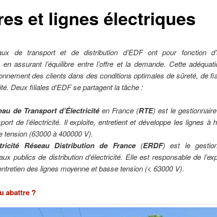
es et lignes électriques
ux de transport et de distribution d’EDF ont pour fonction d
ité en assurant l’équilibre entre l’offre et la demande. Cette adéquati
ionnement des clients dans des conditions optimales de sûreté, de fiab
ité.
Deux filiales d’EDF se partagent la tâche :
au de Transport d’Électricité
en France (
RTE
) est le gestionnair
port de l’électricité. Il exploite, entretient et développe les lignes à 
e tension (63000 à 400000 V).
tricité Réseau Distribution de France
(
ERDF
) est le gestio
aux publics de distribution d’électricité. Elle est responsable de l’expl
’entretien des lignes moyenne et basse tension (< 63000 V).
u abattre ?