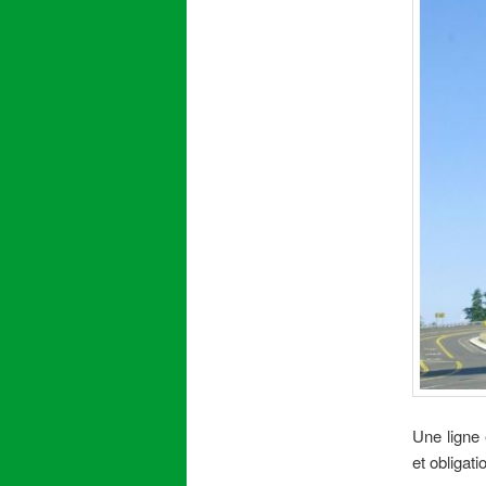
Une ligne 
et obligat