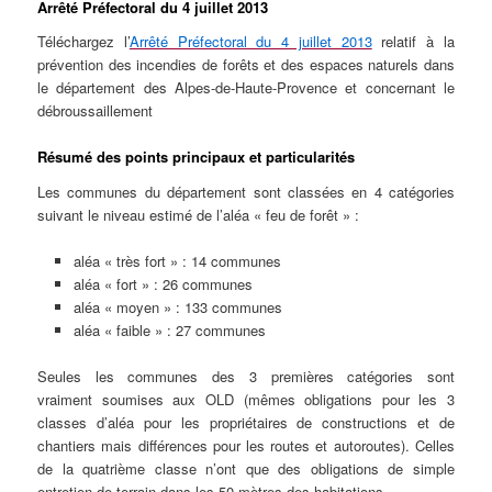
Arrêté Préfectoral du 4 juillet 2013
Téléchargez l’
Arrêté Préfectoral du 4 juillet 2013
relatif à la
prévention des incendies de forêts et des espaces naturels dans
le département des Alpes-de-Haute-Provence et concernant le
débroussaillement
Résumé des points principaux et particularités
Les communes du département sont classées en 4 catégories
suivant le niveau estimé de l’aléa « feu de forêt » :
aléa « très fort » : 14 communes
aléa « fort » : 26 communes
aléa « moyen » : 133 communes
aléa « faible » : 27 communes
Seules les communes des 3 premières catégories sont
vraiment soumises aux OLD (mêmes obligations pour les 3
classes d’aléa pour les propriétaires de constructions et de
chantiers mais différences pour les routes et autoroutes). Celles
de la quatrième classe n’ont que des obligations de simple
entretien de terrain dans les 50 mètres des habitations.