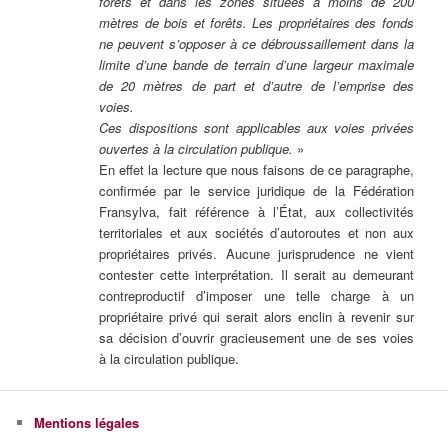
forêts et dans les zones situées à moins de 200
mètres de bois et forêts. Les propriétaires des fonds
ne peuvent s’opposer à ce débroussaillement dans la
limite d’une bande de terrain d’une largeur maximale
de 20 mètres de part et d’autre de l’emprise des
voies.
Ces dispositions sont applicables aux voies privées
ouvertes à la circulation publique.
»
En effet la lecture que nous faisons de ce paragraphe,
confirmée par le service juridique de la Fédération
Fransylva, fait référence à l’État, aux collectivités
territoriales et aux sociétés d’autoroutes et non aux
propriétaires privés. Aucune jurisprudence ne vient
contester cette interprétation. Il serait au demeurant
contreproductif d’imposer une telle charge à un
propriétaire privé qui serait alors enclin à revenir sur
sa décision d’ouvrir gracieusement une de ses voies
à la circulation publique.
Mentions légales