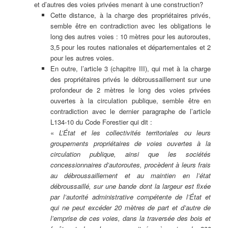
et d’autres des voies privées menant à une construction?
Cette distance, à la charge des propriétaires privés,
semble être en contradiction avec les obligations le
long des autres voies : 10 mètres pour les autoroutes,
3,5 pour les routes nationales et départementales et 2
pour les autres voies.
En outre, l’article 3 (chapitre III), qui met à la charge
des propriétaires privés le débroussaillement sur une
profondeur de 2 mètres le long des voies privées
ouvertes à la circulation publique, semble être en
contradiction avec le dernier paragraphe de l’article
L134-10 du Code Forestier qui dit :
«
L’État et les collectivités territoriales ou leurs
groupements propriétaires de voies ouvertes à la
circulation publique, ainsi que les sociétés
concessionnaires d’autoroutes, procèdent à leurs frais
au débroussaillement et au maintien en l’état
débroussaillé, sur une bande dont la largeur est fixée
par l’autorité administrative compétente de l’État et
qui ne peut excéder 20 mètres de part et d’autre de
l’emprise de ces voies, dans la traversée des bois et