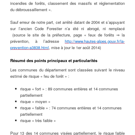
incendies de forêts, classement des massifs et réglementation
du débroussaillement ».
Sauf erreur de notre part, cet arrêté datant de 2004 et s’appuyant
sur l’ancien Code Forestier n’a été ni abrogé, ni remplacé
(source le site de la préfecture, page « feux de forêts ⇒ la
prévention, à l’adresse
http://www.hautes-alpes.gouv.fr/la-
prevention-a3838.html
, mise à jour le 1er août 2014)
Résumé des points principaux et particularités
Les communes du département sont classées suivant le niveau
estimé de risque « feu de forêt » :
risque « fort » : 89 communes entières et 14 communes
partiellement
risque « moyen »
risque « faible » : 74 communes entières et 14 communes
partiellement
risque « très faible »
Pour 13 des 14 communes visées partiellement, le risque faible