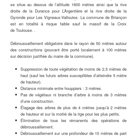
se situe au dessus de l’altitude 1600 mètres ainsi que la rive
droite de la Durance pour L’Argentière et la rive droite de la
Gyronde pour Les Vigneaux-Vallouise. La commune de Briançon
est en totalité à risque faible sauf le massif de la Croix
de Toulouse. .
Débroussaillement obligatoire dans le rayon de 50 mètres autour
des constructions (pouvant être porté localement à 100 mètres
sur décision justifiée du maire de la commune).
Suppression de toute végétation de moins de 2,5 mètres de
haut (sauf les futurs arbres susceptibles d’atteindre 5 mètre
de hauteur).
Distance minimale entre houppiers : 3 mètres.
Pas de végétaux ni branche d’arbre à moins de 3 mètres
d’une construction.
Élagage des arbres de plus de 4 mètres jusqu’à 2 mètres
de hauteur et sur la moitié de la tige pour les plus petits.
Élimination de tous les rémanents des opérations de
débroussaillement.
Débroussaillement sur une profondeur de 10 mètres de part