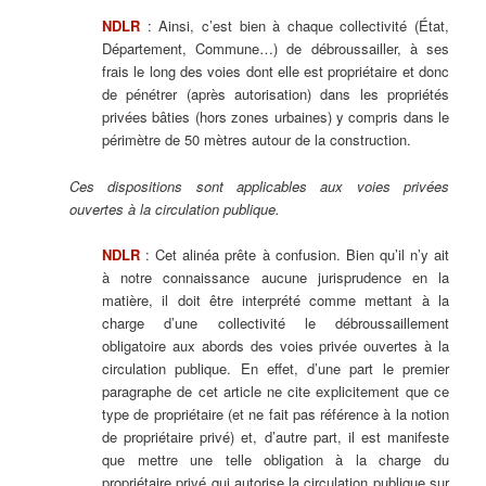
NDLR
: Ainsi, c’est bien à chaque collectivité (État,
Département, Commune…) de débroussailler, à ses
frais le long des voies dont elle est propriétaire et donc
de pénétrer (après autorisation) dans les propriétés
privées bâties (hors zones urbaines) y compris dans le
périmètre de 50 mètres autour de la construction.
Ces dispositions sont applicables aux voies privées
ouvertes à la circulation publique.
NDLR
: Cet alinéa prête à confusion. Bien qu’il n’y ait
à notre connaissance aucune jurisprudence en la
matière, il doit être interprété comme mettant à la
charge d’une collectivité le débroussaillement
obligatoire aux abords des voies privée ouvertes à la
circulation publique. En effet, d’une part le premier
paragraphe de cet article ne cite explicitement que ce
type de propriétaire (et ne fait pas référence à la notion
de propriétaire privé) et, d’autre part, il est manifeste
que mettre une telle obligation à la charge du
propriétaire privé qui autorise la circulation publique sur