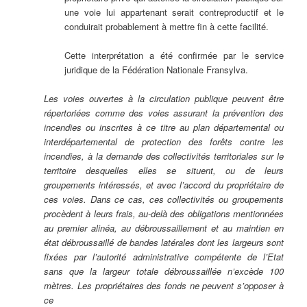
une voie lui appartenant serait contreproductif et le
conduirait probablement à mettre fin à cette facilité.
Cette interprétation a été confirmée par le service
juridique de la Fédération Nationale Fransylva.
Les voies ouvertes à la circulation publique peuvent être
répertoriées comme des voies assurant la prévention des
incendies ou inscrites à ce titre au plan départemental ou
interdépartemental de protection des forêts contre les
incendies, à la demande des collectivités territoriales sur le
territoire desquelles elles se situent, ou de leurs
groupements intéressés, et avec l’accord du propriétaire de
ces voies. Dans ce cas, ces collectivités ou groupements
procèdent à leurs frais, au-delà des obligations mentionnées
au premier alinéa, au débroussaillement et au maintien en
état débroussaillé de bandes latérales dont les largeurs sont
fixées par l’autorité administrative compétente de l’Etat
sans que la largeur totale débroussaillée n’excède 100
mètres. Les propriétaires des fonds ne peuvent s’opposer à
ce