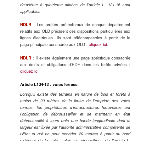
deuxième à quatrième alinéas de l’article L. 131-16 sont
applicables.
NDLR
: Les arrêtés préfectoraux de chaque département
relatifs aux OLD précisent ces dispositions particulières aux
lignes électriques. Ils sont téléchargeables à partir de la
page principale consacrée aux OLD :
cliquez ici
.
NDLR
: Il existe également une page spécifique consacrée
aux droits et obligations d’EDF dans les forêts privées :
cliquez ici
.
Article L134-12 : voies ferrées
Lorsqu’il existe des terrains en nature de bois et forêts à
moins de 20 mètres de la limite de l’emprise des voies
ferrées, les propriétaires d’infrastructures ferroviaires ont
l’obligation de débroussailler et de maintenir en état
débroussaillé à leurs frais une bande longitudinale dont la
largeur est fixée par l’autorité administrative compétente de
l’Etat et qui ne peut excéder 20 mètres à partir du bord
extérieur de la voie, selon les dispositions de l’article L.